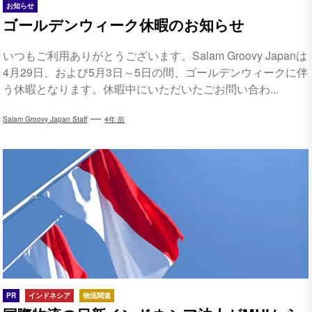
お知らせ
ゴールデンウィーク休暇のお知らせ
いつもご利用ありがとうございます。Salam Groovy Japanは
4月29日、および5月3日～5日の間、ゴールデンウィークに伴
う休暇となります。休暇中にいただいたごお問い合わ...
Salam Groovy Japan Staff
4年 前
PR
インドネシア
物流関連