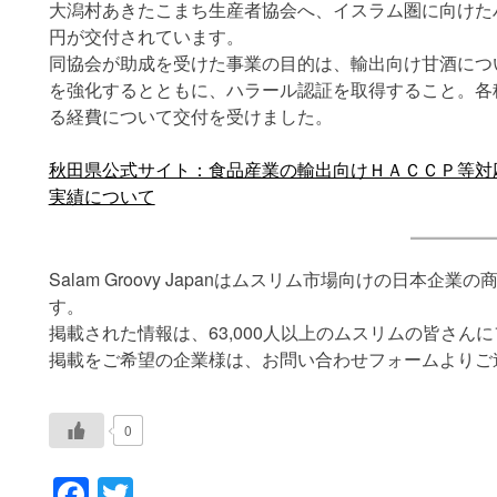
大潟村あきたこまち生産者協会へ、イスラム圏に向けたハ
円が交付されています。
同協会が助成を受けた事業の目的は、輸出向け甘酒につ
を強化するとともに、ハラール認証を取得すること。各
る経費について交付を受けました。
秋田県公式サイト：食品産業の輸出向けＨＡＣＣＰ等対
実績について
Salam Groovy Japanはムスリム市場向けの日本
す。
掲載された情報は、63,000人以上のムスリムの皆さん
掲載をご希望の企業様は、お問い合わせフォームよりご
0
Facebook
Twitter