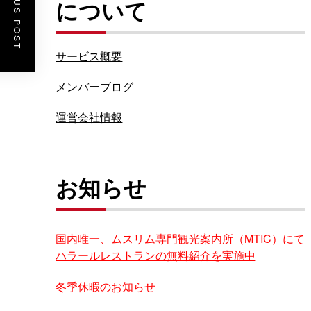
PREVIOUS POST
について
サービス概要
メンバーブログ
運営会社情報
お知らせ
国内唯一、ムスリム専門観光案内所（MTIC）にて
ハラールレストランの無料紹介を実施中
冬季休暇のお知らせ