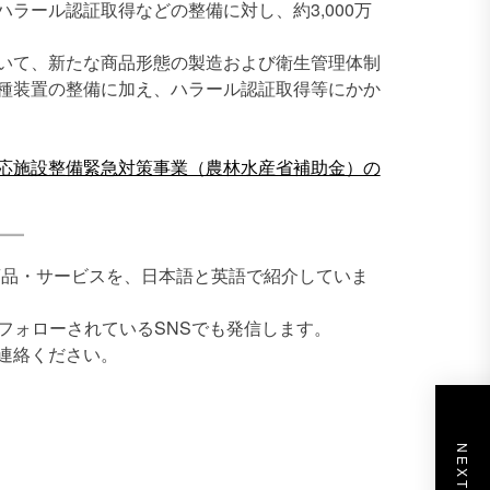
ラール認証取得などの整備に対し、約3,000万
いて、新たな商品形態の製造および衛生管理体制
種装置の整備に加え、ハラール認証取得等にかか
応施設整備緊急対策事業（農林水産省補助金）の
企業の商品・サービスを、日本語と英語で紹介していま
にフォローされているSNSでも発信します。
連絡ください。