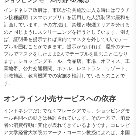
インドネシア政府は、市民が公共施設に入る時にはワクチ
ン接種証明（スマホアプリ）を活用した人流制限の緩和を
計画しています。その方法は、禁煙と喫煙エリアを分ける
のと同じようにスクリーニングを行うとしています。例え
ば、証明書を提示すれば屋内でマスクを外して4人でテー
ブルを囲むことができます。提示がなければ、屋外のテー
ブルでマスクをしたまま2人でテーブルを囲むことになり
ます。ショッピングモール、食品店、市場、オフィス、工
業地帯、公共交通機関、ホテル、レストラン、リゾート、
宗教施設、教育機関での実施を検討しているとのことで
す。
オンライン小売サービスへの依存
インドネシアだけでなくマレーシアでも、ショッピングモ
ール再開への動きは検討されています。その一方で、消費
者の消費行動に変化が表れてきているようです。コロンビ
ア大学経営大学院のマーク・コーエン教授によれば、米国