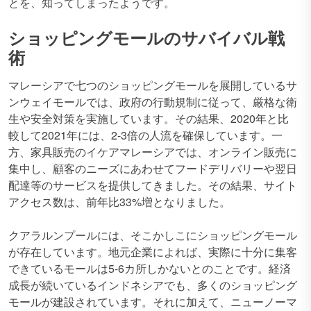
とを、知ってしまったようです。
ショッピングモールのサバイバル戦
術
マレーシアで七つのショッピングモールを展開しているサ
ンウェイモールでは、政府の行動規制に従って、厳格な衛
生や安全対策を実施しています。その結果、2020年と比
較して2021年には、2-3倍の人流を確保しています。一
方、家具販売のイケアマレーシアでは、オンライン販売に
集中し、顧客のニーズにあわせてフードデリバリーや翌日
配達等のサービスを提供してきました。その結果、サイト
アクセス数は、前年比33%増となりました。
クアラルンプールには、そこかしこにショッピングモール
が存在しています。地元企業によれば、実際に十分に集客
できているモールは5-6カ所しかないとのことです。経済
成長が続いているインドネシアでも、多くのショッピング
モールが建設されています。それに加えて、ニューノーマ