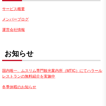
サービス概要
メンバーブログ
運営会社情報
お知らせ
国内唯一、ムスリム専門観光案内所（MTIC）にてハラール
レストランの無料紹介を実施中
冬季休暇のお知らせ