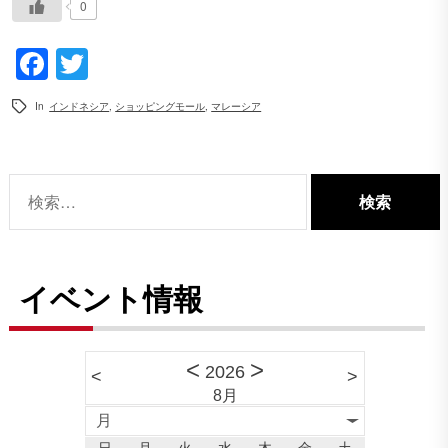
0
Facebook
Twitter
In
インドネシア
,
ショッピングモール
,
マレーシア
検
索:
イベント情報
<
>
2026
<
>
8月
月