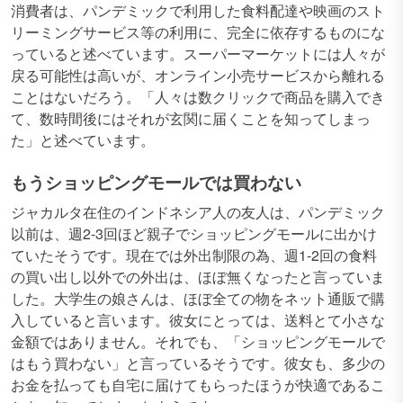
消費者は、パンデミックで利用した食料配達や映画のスト
リーミングサービス等の利用に、完全に依存するものにな
っていると述べています。スーパーマーケットには人々が
戻る可能性は高いが、オンライン小売サービスから離れる
ことはないだろう。「人々は数クリックで商品を購入でき
て、数時間後にはそれが玄関に届くことを知ってしまっ
た」と述べています。
もうショッピングモールでは買わない
ジャカルタ在住のインドネシア人の友人は、パンデミック
以前は、週2-3回ほど親子でショッピングモールに出かけ
ていたそうです。現在では外出制限の為、週1-2回の食料
の買い出し以外での外出は、ほぼ無くなったと言っていま
した。大学生の娘さんは、ほぼ全ての物をネット通販で購
入していると言います。彼女にとっては、送料とて小さな
金額ではありません。それでも、「ショッピングモールで
はもう買わない」と言っているそうです。彼女も、多少の
お金を払っても自宅に届けてもらったほうが快適であるこ