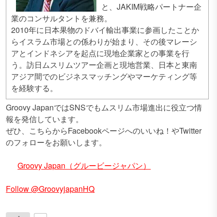
と、JAKIM戦略パートナー企
業のコンサルタントを兼務。
2010年に日本果物のドバイ輸出事業に参画したことか
らイスラム市場との係わりが始まり、その後マレーシ
アとインドネシアを起点に現地企業家との事業を行
う。訪日ムスリムツアー企画と現地営業、日本と東南
アジア間でのビジネスマッチングやマーケティング等
を経験する。
Groovy JapanではSNSでもムスリム市場進出に役立つ情
報を発信しています。
ぜひ、こちらからFacebookページへのいいね！やTwitter
のフォローをお願いします。
Groovy Japan（グルービージャパン）
Follow @GroovyjapanHQ