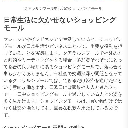
クアラルンプール中心部のショッピングモール
日常生活に欠かせないショッピング
モール
マレーシアやインドネシアで生活していると、ショッピン
グモールが日常生活やビジネスにとって、重要な役割を担
っていることを実感します。クアラルンプールで社外の方
と商談やミーティングをする場合、参加者それぞれにとっ
て都合の良い場所にあるショッピングモールで、落ち合う
事も少なくありません。車社会で交通渋滞が問題となって
いるクアラルンプールでは、できるだけ渋滞を避けたいと
いう意向が働きます。日曜日には家族や友人と連れ立っ
て、一日中ショッピングモールで過ごしている人々の姿を
多く見かけます。ショッピングモールは、買い物だけでは
なく社交の場としても、重要な役割を果たしているので
す。
ショッピングモール再開への動き