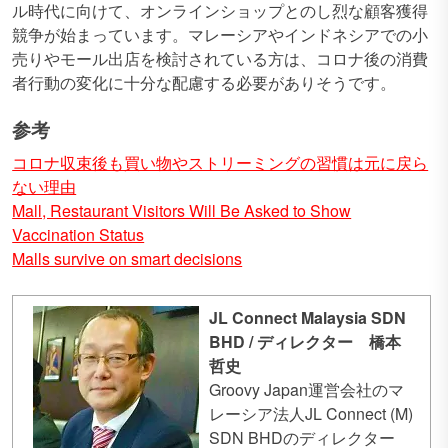
ル時代に向けて、オンラインショップとのし烈な顧客獲得
競争が始まっています。マレーシアやインドネシアでの小
売りやモール出店を検討されている方は、コロナ後の消費
者行動の変化に十分な配慮する必要がありそうです。
参考
コロナ収束後も買い物やストリーミングの習慣は元に戻ら
ない理由
Mall, Restaurant Visitors Will Be Asked to Show
Vaccination Status
Malls survive on smart decisions
JL Connect Malaysia SDN
BHD / ディレクター 橋本
哲史
Groovy Japan運営会社のマ
レーシア法人JL Connect (M)
SDN BHDのディレクター