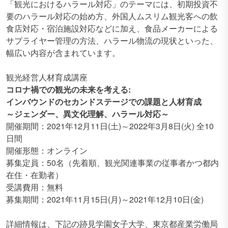
「観光におけるハラール対応」のテーマには、初期投資不
要のハラール対応の始め方、外国人ムスリム観光客への飲
食店対応・宿泊施設対応などに加え、食品メーカーによる
サプライヤー管理の方法、ハラール物流の現状といった、
幅広い内容が含まれています。
観光経営人材育成講座
コロナ禍での観光の未来を考える:
インバウンドのセカンドステージでの課題と人材育成
～ジェンダー、異文化理解、ハラール対応～
開催期間：2021年12月11日(土)～2022年3月8日(火) 全10
日間
開催形態：オンライン
募集定員：50名（先着順、観光関連事業の従事者かつ都内
在住・在勤者）
受講費用：無料
募集期間：2021年11月15日(月)～2021年12月10日(金)
詳細情報は、下記の跡見学園女子大学、東京都産業労働局