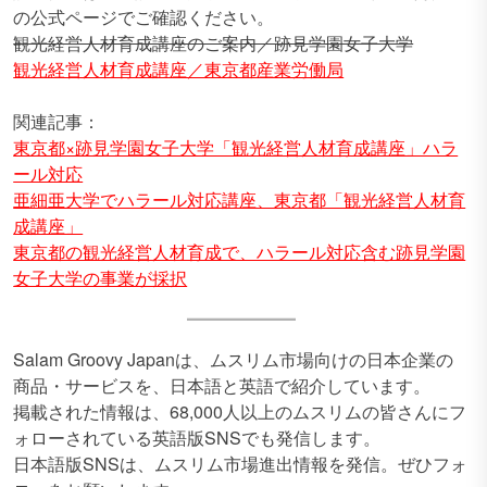
の公式ページでご確認ください。
観光経営人材育成講座のご案内／跡見学園女子大学
観光経営人材育成講座／東京都産業労働局
関連記事：
東京都×跡見学園女子大学「観光経営人材育成講座」ハラ
ール対応
亜細亜大学でハラール対応講座、東京都「観光経営人材育
成講座」
東京都の観光経営人材育成で、ハラール対応含む跡見学園
女子大学の事業が採択
Salam Groovy Japanは、ムスリム市場向けの日本企業の
商品・サービスを、日本語と英語で紹介しています。
掲載された情報は、68,000人以上のムスリムの皆さんにフ
ォローされている英語版SNSでも発信します。
日本語版SNSは、ムスリム市場進出情報を発信。ぜひフォ