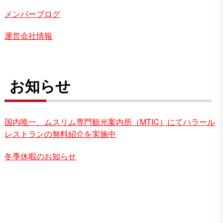
メンバーブログ
運営会社情報
お知らせ
国内唯一、ムスリム専門観光案内所（MTIC）にてハラール
レストランの無料紹介を実施中
冬季休暇のお知らせ