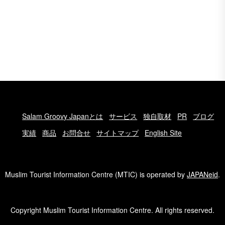
Salam Groovy Japanとは
サービス
独自取材
PR
ブログ
実績
商品
お問合せ
サイトマップ
English Site
Muslim Tourist Information Centre (MTIC) is operated by
JAPANeid
.
Copyright Muslim Tourist Information Centre. All rights reserved.