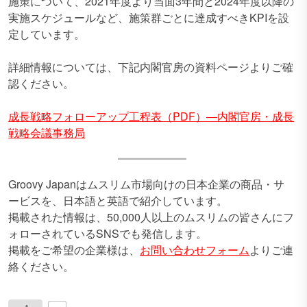
施策について、2021年度より当面3年間と2024年度以降の
実施スケジュールなど、施策群ごとに達成すべきKPIを設
定しています。
詳細情報については、下記内閣官房の資料ページよりご確
認ください。
成長戦略フォローアップ工程表（PDF）―内閣官房・成長
戦略会議事務局
Groovy Japanはムスリム市場向けの日本企業の商品・サ
ービスを、日本語と英語で紹介しています。
掲載された情報は、50,000人以上のムスリムの皆さんにフ
ォローされているSNSでも発信します。
掲載をご希望の企業様は、
お問い合わせフォーム
よりご連
絡ください。