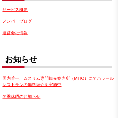
サービス概要
メンバーブログ
運営会社情報
お知らせ
国内唯一、ムスリム専門観光案内所（MTIC）にてハラール
レストランの無料紹介を実施中
冬季休暇のお知らせ