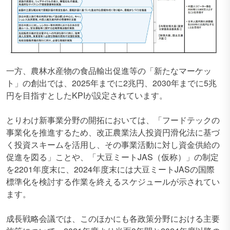
一方、農林水産物の食品輸出促進等の「新たなマーケッ
ト」の創出では、2025年までに2兆円、2030年までに5兆
円を目指すとしたKPIが設定されています。
とりわけ新事業分野の開拓においては、「フードテックの
事業化を推進するため、改正農業法人投資円滑化法に基づ
く投資スキームを活用し、その事業活動に対し資金供給の
促進を図る」ことや、「大豆ミートJAS（仮称）」の制定
を2201年度末に、2024年度末には大豆ミートJASの国際
標準化を検討する作業を終えるスケジュールが示されてい
ます。
成長戦略会議では、このほかにも各政策分野における主要