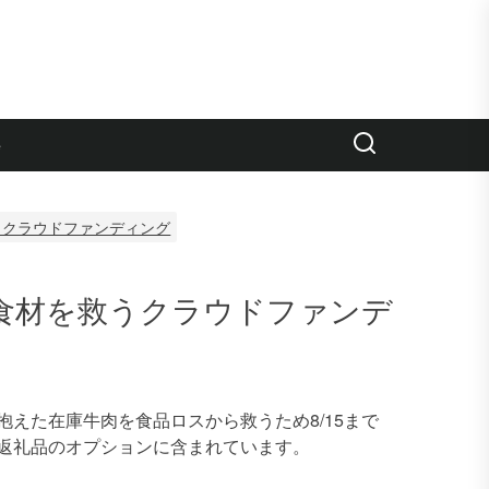
e
うクラウドファンディング
食材を救うクラウドファンデ
えた在庫牛肉を食品ロスから救うため8/15まで
返礼品のオプションに含まれています。