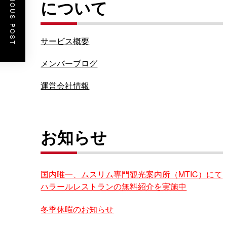
PREVIOUS POST
について
サービス概要
メンバーブログ
運営会社情報
お知らせ
国内唯一、ムスリム専門観光案内所（MTIC）にて
ハラールレストランの無料紹介を実施中
冬季休暇のお知らせ