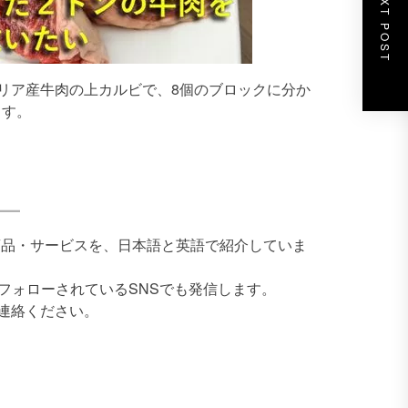
NEXT POST
リア産牛肉の上カルビで、8個のブロックに分か
ます。
企業の商品・サービスを、日本語と英語で紹介していま
にフォローされているSNSでも発信します。
連絡ください。