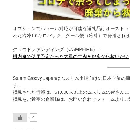
オプションでハラール対応が可能な返礼品はオーストラ
れた冷凍1.5キロパック。クール便（冷凍）で発送され
クラウドファンディング（CAMPFIRE）：
機内食で使用予定だった大量の牛肉を廃棄から救いたい
Salam Groovy Japanはムスリム市場向けの日本
す。
掲載された情報は、61,000人以上のムスリムの皆さん
掲載をご希望の企業様は、お問い合わせフォームよりご
0