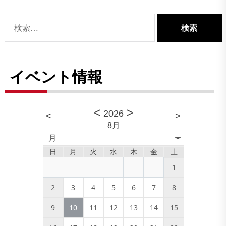
検
索:
イベント情報
<
>
2026
<
>
8月
月
日
月
火
水
木
金
土
1
2
3
4
5
6
7
8
9
10
11
12
13
14
15