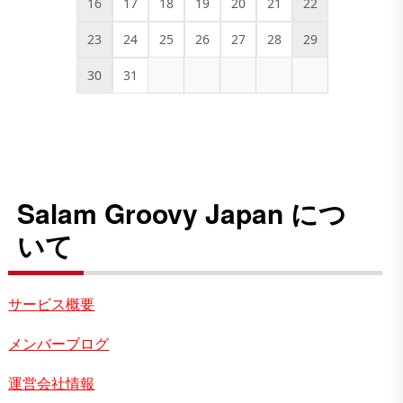
16
17
18
19
20
21
22
23
24
25
26
27
28
29
30
31
Salam Groovy Japan につ
いて
サービス概要
メンバーブログ
運営会社情報