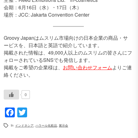
会期：6月16日（水）・17日（木）
場所：JCC: Jakarta Convention Center
Groovy Japanはムスリム市場向けの日本企業の商品・サ
ービスを、日本語と英語で紹介しています。
掲載された情報は、49,000人以上のムスリムの皆さんにフ
ォローされているSNSでも発信します。
掲載をご希望の企業様は、
お問い合わせフォーム
よりご連
絡ください。
0
Facebook
Twitter
In
インドネシア
,
ハラール化粧品
,
展示会