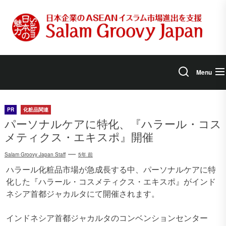
Skip
to
the
content
Menu
PR
化粧品関連
パーソナルケアに特化、『ハラール・コス
メティクス・エキスポ』開催
Salam Groovy Japan Staff
5年 前
ハラール化粧品市場が急成長する中、パーソナルケアに特
化した『ハラール・コスメティクス・エキスポ』がインド
ネシア首都ジャカルタにて開催されます。
インドネシア首都ジャカルタのコンベンションセンター