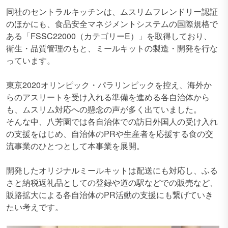
同社のセントラルキッチンは、ムスリムフレンドリー認証
のほかにも、食品安全マネジメントシステムの国際規格で
ある「FSSC22000（カテゴリーE）」を取得しており、
衛生・品質管理のもと、ミールキットの製造・開発を行な
っています。
東京2020オリンピック・パラリンピックを控え、海外か
らのアスリートを受け入れる準備を進める各自治体から
も、ムスリム対応への懸念の声が多く出ていました。
そんな中、八芳園では各自治体での訪日外国人の受け入れ
の支援をはじめ、自治体のPRや生産者を応援する食の交
流事業のひとつとして本事業を展開。
開発したオリジナルミールキットは配送にも対応し、ふる
さと納税返礼品としての登録や道の駅などでの販売など、
販路拡大による各自治体のPR活動の支援にも繋げていき
たい考えです。