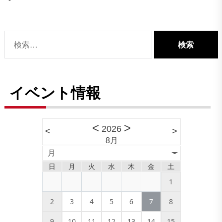
検
索:
イベント情報
<
>
2026
<
>
8月
月
日
月
火
水
木
金
土
1
2
3
4
5
6
7
8
9
10
11
12
13
14
15