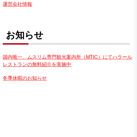
運営会社情報
お知らせ
国内唯一、ムスリム専門観光案内所（MTIC）にてハラール
レストランの無料紹介を実施中
冬季休暇のお知らせ