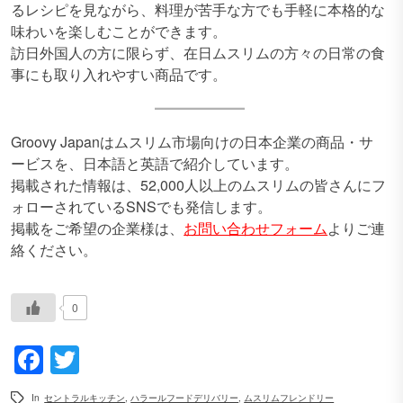
るレシピを見ながら、料理が苦手な方でも手軽に本格的な
味わいを楽しむことができます。
訪日外国人の方に限らず、在日ムスリムの方々の日常の食
事にも取り入れやすい商品です。
Groovy Japanはムスリム市場向けの日本企業の商品・サ
ービスを、日本語と英語で紹介しています。
掲載された情報は、52,000人以上のムスリムの皆さんにフ
ォローされているSNSでも発信します。
掲載をご希望の企業様は、
お問い合わせフォーム
よりご連
絡ください。
0
Facebook
Twitter
In
セントラルキッチン
,
ハラールフードデリバリー
,
ムスリムフレンドリー