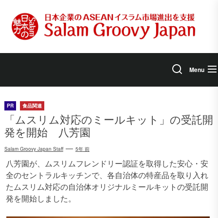
Skip
to
the
content
Menu
PR
食品関連
「ムスリム対応のミールキット」の受託開
発を開始 八芳園
Salam Groovy Japan Staff
5年 前
八芳園が、ムスリムフレンドリー認証を取得した安心・安
全のセントラルキッチンで、各自治体の特産品を取り入れ
たムスリム対応の自治体オリジナルミールキットの受託開
発を開始しました。