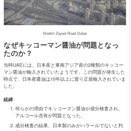
Sheikh Zayed Road Dubai
なぜキッコーマン醤油が問題となっ
たのか？
当時UAEには、日本産と東南アジア産の2種類のキッコー
マン醤油が輸入されていたようです。この問題が発生した
時点で、日本産醤油は10年以上に渡り正規輸入されていま
した。
経緯
何らかの理由でキッコーマン醤油が成分検査され、
アルコール含有が問題となった。
成分検査の結果、日本製のみがハラールでないと判