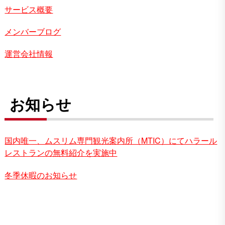
サービス概要
メンバーブログ
運営会社情報
お知らせ
国内唯一、ムスリム専門観光案内所（MTIC）にてハラール
レストランの無料紹介を実施中
冬季休暇のお知らせ