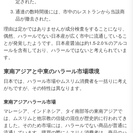
定された。
通達の数時間後には、市中のレストランから当該商
品が撤去された。
理由は定かではありませんが成分検査をすることになり、
偶然、ハラールでない日本産が広く市中に流通しているこ
とが発覚したようです。日本産醤油は約1.5-2.0％のアルコ
ールを含有しており、ハラールではないと考えられていま
す。
東南アジアと中東のハラール市場環境
日本では、ハラール市場やムスリム消費者を一括りに考え
がちですが、その特性は異なります。
東南アジアハラール市場
マレーシア、インドネシア、タイ南部等の東南アジアで
は、ムスリムと他宗教の信徒の混住が歴史的に行われてき
ました。そのため市場には、ハラールでない商品が普通に
流通しています。購買の際にムスリム消費者は、商品のハ