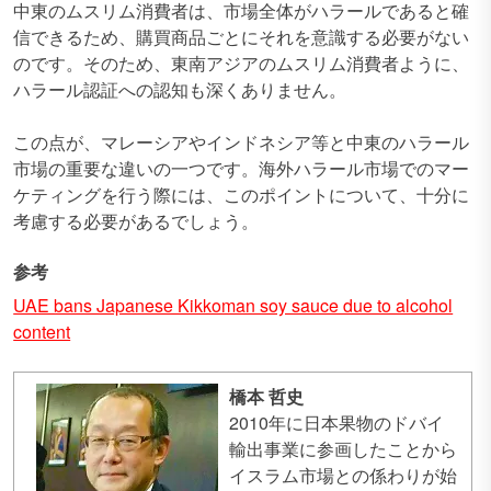
中東のムスリム消費者は、市場全体がハラールであると確
信できるため、購買商品ごとにそれを意識する必要がない
のです。そのため、東南アジアのムスリム消費者ように、
ハラール認証への認知も深くありません。
この点が、マレーシアやインドネシア等と中東のハラール
市場の重要な違いの一つです。海外ハラール市場でのマー
ケティングを行う際には、このポイントについて、十分に
考慮する必要があるでしょう。
参考
UAE bans Japanese Kikkoman soy sauce due to alcohol
content
橋本 哲史
2010年に日本果物のドバイ
輸出事業に参画したことから
イスラム市場との係わりが始