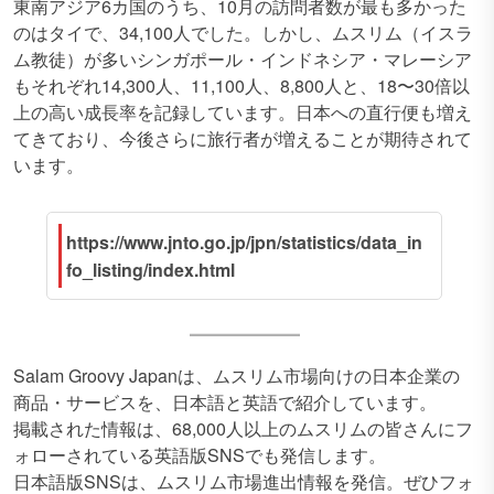
東南アジア6カ国のうち、10月の訪問者数が最も多かった
のはタイで、34,100人でした。しかし、ムスリム（イスラ
ム教徒）が多いシンガポール・インドネシア・マレーシア
もそれぞれ14,300人、11,100人、8,800人と、18〜30倍以
上の高い成長率を記録しています。日本への直行便も増え
てきており、今後さらに旅行者が増えることが期待されて
います。
https://www.jnto.go.jp/jpn/statistics/data_in
fo_listing/index.html
Salam Groovy Japanは、ムスリム市場向けの日本企業の
商品・サービスを、日本語と英語で紹介しています。
掲載された情報は、68,000人以上のムスリムの皆さんにフ
ォローされている英語版SNSでも発信します。
日本語版SNSは、ムスリム市場進出情報を発信。ぜひフォ