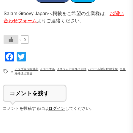
Salam Groovy Japanへ掲載をご希望の企業様は、
お問い
合わせフォーム
よりご連絡ください。
0
Facebook
Twitter
アラブ首長国連邦
,
イスラエル
,
イスラム市場進出支援
,
ハラール認証取得支援
,
中東
,
In
海外進出支援
コメントを残す
コメントを投稿するには
ログイン
してください。