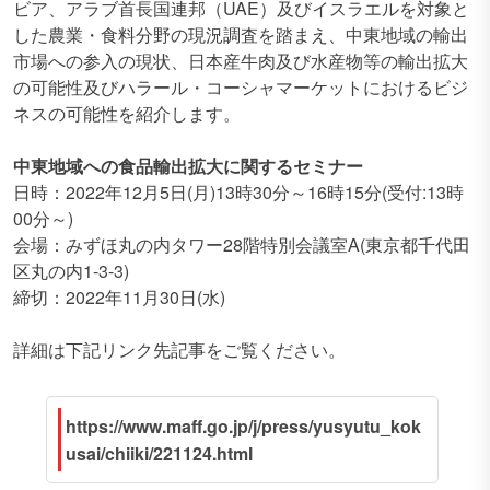
ビア、アラブ首長国連邦（UAE）及びイスラエルを対象と
した農業・食料分野の現況調査を踏まえ、中東地域の輸出
市場への参入の現状、日本産牛肉及び水産物等の輸出拡大
の可能性及びハラール・コーシャマーケットにおけるビジ
ネスの可能性を紹介します。
中東地域への食品輸出拡大に関するセミナー
日時：2022年12月5日(月)13時30分～16時15分(受付:13時
00分～)
会場：みずほ丸の内タワー28階特別会議室A(東京都千代田
区丸の内1-3-3)
締切：2022年11月30日(水)
詳細は下記リンク先記事をご覧ください。
https://www.maff.go.jp/j/press/yusyutu_kok
usai/chiiki/221124.html