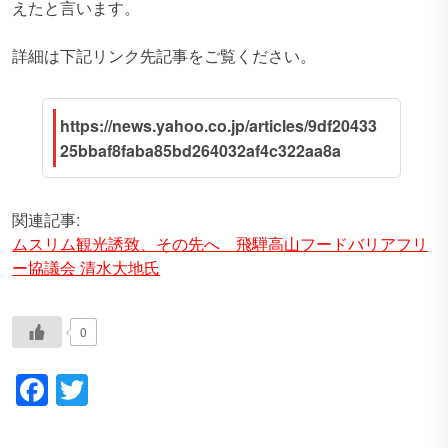
えたと言います。
詳細は下記リンク先記事をご覧ください。
https://news.yahoo.co.jp/articles/9df20433
25bbaf8faba85bd264032af4c322aa8a
関連記事:
ムスリム観光誘致、その先へ 飛騨高山フードバリアフリ
ー協議会 清水大地氏
0
Facebook
Twitter