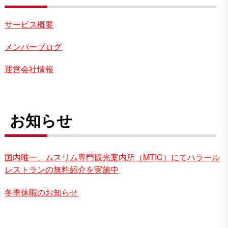
サービス概要
メンバーブログ
運営会社情報
お知らせ
国内唯一、ムスリム専門観光案内所（MTIC）にてハラール
レストランの無料紹介を実施中
冬季休暇のお知らせ