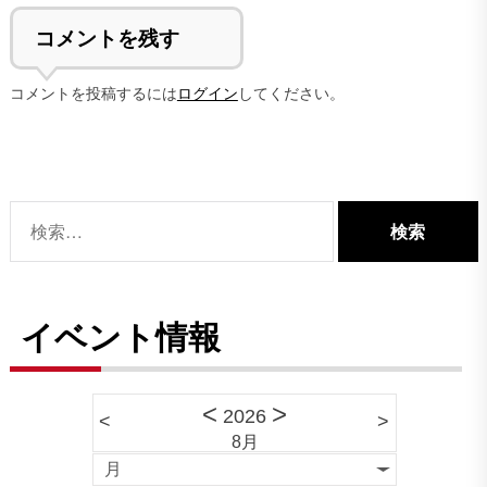
コメントを残す
コメントを投稿するには
ログイン
してください。
検
索:
イベント情報
<
>
2026
<
>
8月
月