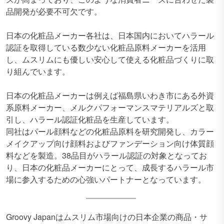
品開発が必要不可欠です。
日本の化粧品メーカー各社は、日本国内においてハラール
認証を取得している数少ない化粧品原料メーカーを活用
し、ムスリムにも優しい安心して使える化粧品づくりに取
り組んでいます。
日本の化粧品メーカーは例えば福島県いわき市にある外資
系原料メーカー、メルクパフォーマンスマテリアルズと取
引し、ハラール認証化粧品を生産しています。
同社はパール顔料などの化粧品原料を研究開発し、カラー
メイクアップ向け顔料およびファンデーション向け体質顔
料などを製造。38品目がハラール認証の対象となってお
り、日本の化粧品メーカーにとって、成長するハラール市
場に参入するための心強いパートナーとなっています。
Groovy Japanはムスリム市場向けの日本企業の商品・サ