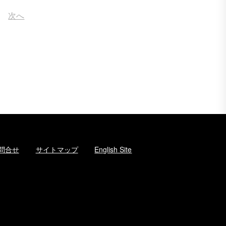
次へ
問合せ
サイトマップ
English Site