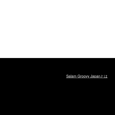
Salam Groovy Japanとは