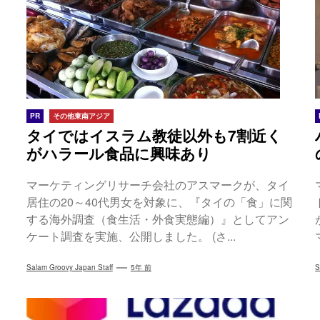
PR
その他東南アジア
タイではイスラム教徒以外も7割近く
がハラール食品に興味あり
マーケティングリサーチ会社のアスマークが、タイ
居住の20～40代男女を対象に、『タイの「食」に関
する海外調査（食生活・外食実態編）』としてアン
ケート調査を実施、公開しました。 (さ...
Salam Groovy Japan Staff
5年 前
S