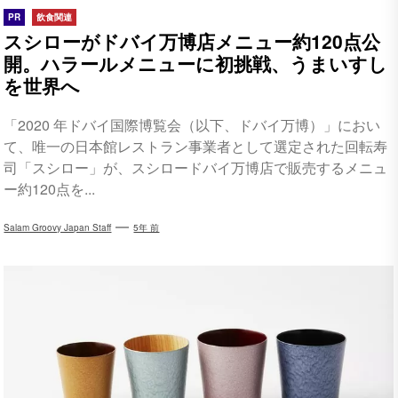
PR
飲食関連
スシローがドバイ万博店メニュー約120点公
開。ハラールメニューに初挑戦、うまいすし
を世界へ
「2020 年ドバイ国際博覧会（以下、ドバイ万博）」におい
て、唯一の日本館レストラン事業者として選定された回転寿
司「スシロー」が、スシロードバイ万博店で販売するメニュ
ー約120点を...
Salam Groovy Japan Staff
5年 前