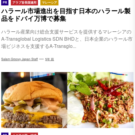
PR
アラブ首長国連邦
マレーシア
ハラール市場進出を目指す日本のハラール製
品をドバイ万博で募集
ハラール産業向け総合支援サービスを提供するマレーシアの
A-Transglobal Logistics SDN BHDと、日本企業のハラール市
場ビジネスを支援するA-Transglo...
Salam Groovy Japan Staff
5年 前