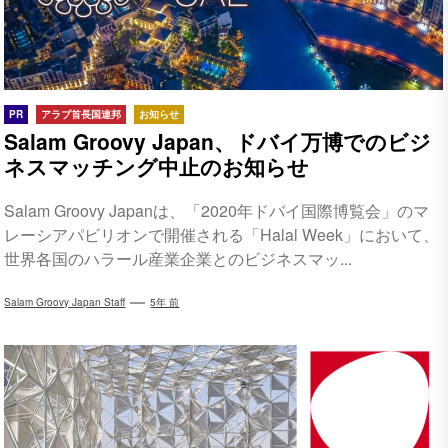
PR
アラブ首長国連邦
お知らせ
Salam Groovy Japan、ドバイ万博でのビジ
ネスマッチング中止のお知らせ
Salam Groovy Japanは、「2020年ドバイ国際博覧会」のマ
レーシアパビリオンで開催される「Halal Week」において、
世界各国のハラール産業企業とのビジネスマッ...
Salam Groovy Japan Staff
5年 前