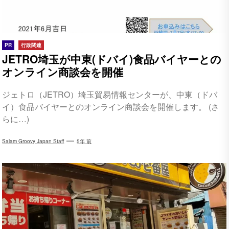
PR
行政関連
JETRO埼玉が中東(ドバイ)食品バイヤーとの
オンライン商談会を開催
ジェトロ（JETRO）埼玉貿易情報センターが、中東（ドバ
イ）食品バイヤーとのオンライン商談会を開催します。 (さ
らに…)
Salam Groovy Japan Staff
5年 前