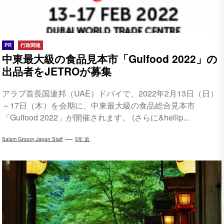
PR
行政関連
中東最大級の食品見本市「Gulfood 2022」の
出品者をJETROが募集
アラブ首長国連邦（UAE）ドバイで、2022年2月13日（日）
～17日（木）を会期に、中東最大級の食品総合見本市
「Gulfood 2022」が開催されます。 (さらに&hellip...
Salam Groovy Japan Staff
5年 前