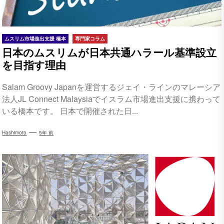
ムスリム市場進出支援 橋本
専門家コラム
日本のムスリムが日本共通ハラール基準設立
を目指す理由
Salam Groovy Japanを運営するジェイ・ラインのマレーシア
法人JL Connect Malaysiaでイスラム市場進出支援に携わって
いる橋本です。 日本で開催された日...
Hashimoto
5年 前