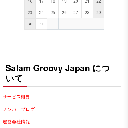
16
17
18
19
20
21
22
23
24
25
26
27
28
29
30
31
Salam Groovy Japan につ
いて
サービス概要
メンバーブログ
運営会社情報