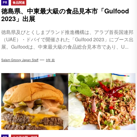
PR
食品関連
徳島県、中東最大級の食品見本市「Gulfood
2023」出展
徳島県及びとくしまブランド推進機構は、アラブ首長国連邦
（UAE）・ドバイで開催された「Gulfood 2023」にブース出
展。Gulfoodは、中東最大級の食品総合見本市であり、U...
Salam Groovy Japan Staff
3年 前