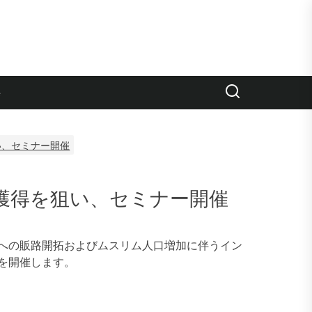
e
い、セミナー開催
獲得を狙い、セミナー開催
への販路開拓およびムスリム人口増加に伴うイン
を開催します。