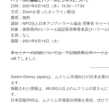
日時：2021年9月16日（木）15:30～17:30
方式：Zoomを使ったオンライン配信
費用：無料
講師：NPO法人日本アジアハラール協会 理事長 サイー
対象：徳島県内のハラール認証取得事業者及びハラール
定員：なし
期限：2021年9月14日（火）
本セミナーの詳細については、下記徳島県公式ページよ
※終了しました
Salam Groovy Japanは、ムスリム市場向けの日
ます。
掲載された情報は、68,000人以上のムスリムの皆さん
す。
日本語版SNSは、ムスリム市場進出情報を発信。ぜひ