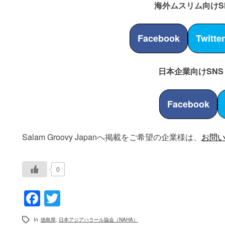
海外ムスリム向けS
Facebook
Twitte
日本企業向けSNS
Facebook
Salam Groovy Japanへ掲載をご希望の企業様は、
お問
0
Facebook
Twitter
In
徳島県
,
日本アジアハラール協会（NAHA）