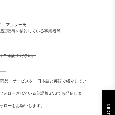
ド・アクター氏
認証取得を検討している事業者等
りご確認ください。
本企業の商品・サービスを、日本語と英語で紹介してい
にフォローされている英語版SNSでも発信しま
フォローをお願いします。