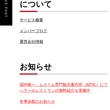
PREVIOUS POST
について
サービス概要
メンバーブログ
運営会社情報
お知らせ
国内唯一、ムスリム専門観光案内所（MTIC）にて
ハラールレストランの無料紹介を実施中
冬季休暇のお知らせ