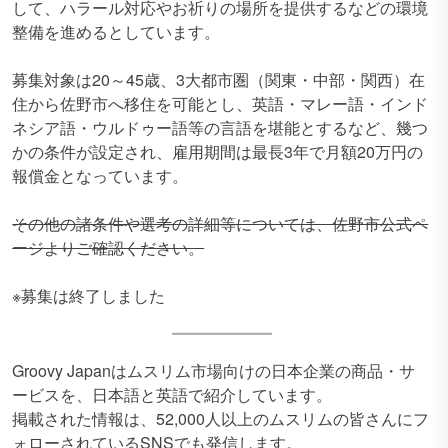
して、ハラール対応やお祈りの場所を提供するなどの環境
整備を進めるとしています。
募集対象は20～45歳、3大都市圏（関東・中部・関西）在
住から佐野市へ移住を可能とし、英語・マレー語・インド
ネシア語・ウルドゥー語等の言語を堪能とするなど、幾つ
かの条件が設定され、雇用期間は最長3年で月額20万円の
報償金となっています。
その他の諸条件や選考の詳細等については、佐野市公式ペ
ージよりご確認ください。
※募集は終了しました
Groovy Japanはムスリム市場向けの日本企業の商品・サ
ービスを、日本語と英語で紹介しています。
掲載された情報は、52,000人以上のムスリムの皆さんにフ
ォローされているSNSでも発信します。