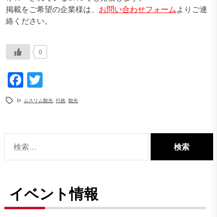
掲載をご希望の企業様は、
お問い合わせフォーム
よりご連
絡ください。
0
Facebook
Twitter
In
ムスリム観光
,
行政
,
観光
検
索:
イベント情報