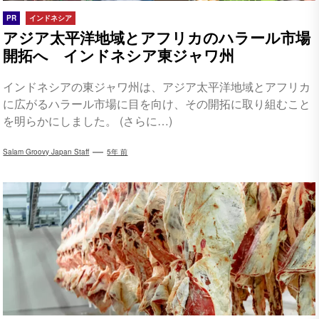
PR
インドネシア
アジア太平洋地域とアフリカのハラール市場
開拓へ インドネシア東ジャワ州
インドネシアの東ジャワ州は、アジア太平洋地域とアフリカ
に広がるハラール市場に目を向け、その開拓に取り組むこと
を明らかにしました。 (さらに…)
Salam Groovy Japan Staff
5年 前