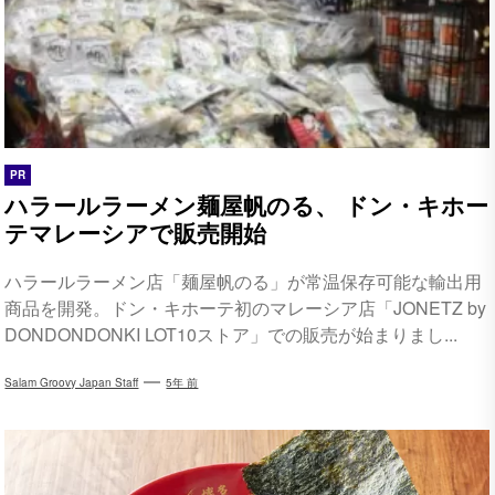
PR
ハラールラーメン麺屋帆のる、 ドン・キホー
テマレーシアで販売開始
ハラールラーメン店「麺屋帆のる」が常温保存可能な輸出用
商品を開発。ドン・キホーテ初のマレーシア店「JONETZ by
DONDONDONKI LOT10ストア」での販売が始まりまし...
Salam Groovy Japan Staff
5年 前