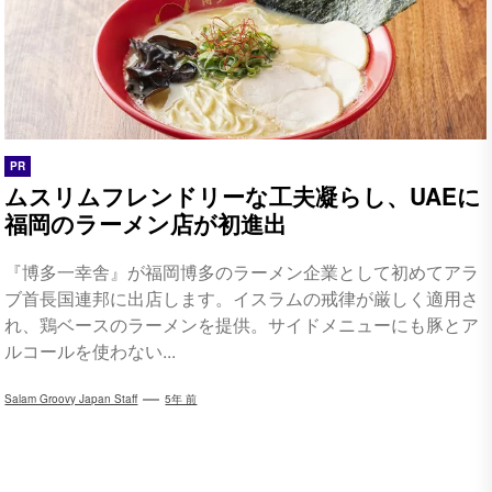
PR
ムスリムフレンドリーな工夫凝らし、UAEに
福岡のラーメン店が初進出
『博多一幸舎』が福岡博多のラーメン企業として初めてアラ
ブ首長国連邦に出店します。イスラムの戒律が厳しく適用さ
れ、鶏ベースのラーメンを提供。サイドメニューにも豚とア
ルコールを使わない...
Salam Groovy Japan Staff
5年 前