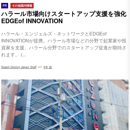
PR
その他国内情報
ハラール市場向けスタートアップ支援を強化
EDGEof INNOVATION
ハラール・エンジェルズ・ネットワークとEDGEof
INNOVATIONが提携。ハラール市場などの分野で起業家や投
資家を支援、ハラール分野でのスタートアップ促進が期待さ
れます。 (...
Salam Groovy Japan Staff
5年 前