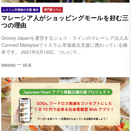
ムスリム市場進出支援 橋本
専門家コラム
マレーシア人がショッピングモールを好む三
つの理由
Groovy Japanを運営するジェイ・ラインのマレーシア法人JL
Connect Malaysiaでイスラム市場進出支援に携わっている橋
本です。 2021年3月19日。ついにマ...
Hashimoto
5年 前