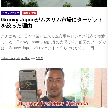
スタッフブログ
編集長 大熊
Groovy Japanがムスリム市場にターゲット
を絞った理由
こんにちは。日本企業とムスリム市場をビジネス視点で橋渡
しする「Groovy Japan」編集長の大熊です。前回のブログで
は、Groovy Japanプロジェクトの立ち上げから、「日...
Salam Groovy Japan Staff
5年 前