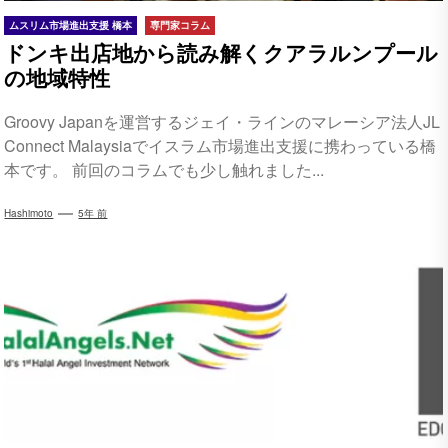
ムスリム市場進出支援 橋本
専門家コラム
ドンキ出店地から読み解くクアラルンプール
の地域特性
Groovy Japanを運営するジェイ・ラインのマレーシア法人JL
Connect Malaysiaでイスラム市場進出支援に携わっている橋
本です。 前回のコラムでも少し触れました...
Hashimoto
5年 前