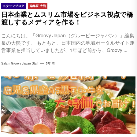
スタッフブログ
編集長 大熊
日本企業とムスリム市場をビジネス視点で橋
渡しするメディアを作る！
こんにちは。「Groovy Japan（グルービージャパン）」編集
長の大熊です。 もともと、日本国内の地域ポータルサイト運
営事業を担当していましたが、1年ほど前から、Groovy ...
Salam Groovy Japan Staff
5年 前