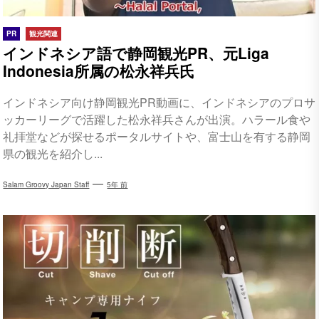
PR
観光関連
インドネシア語で静岡観光PR、元Liga
Indonesia所属の松永祥兵氏
インドネシア向け静岡観光PR動画に、インドネシアのプロサ
ッカーリーグで活躍した松永祥兵さんが出演。ハラール食や
礼拝堂などが探せるポータルサイトや、富士山を有する静岡
県の観光を紹介し...
Salam Groovy Japan Staff
5年 前