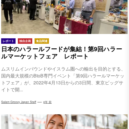
レポート
独自企画
食品関連
日本のハラールフードが集結！第9回ハラー
ルマーケットフェア レポート
ムスリムインバウンドやイスラム圏への輸出を目的とする、
国内最大規模のBtoB専門イベント「第9回ハラールマーケッ
トフェア」が、2022年4月13日からの3日間、東京ビッグサ
イトで開...
Salam Groovy Japan Staff
4年 前