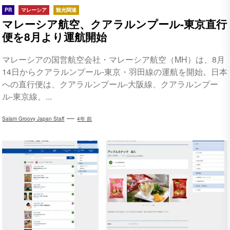
PR
マレーシア
観光関連
マレーシア航空、クアラルンプール-東京直行
便を8月より運航開始
マレーシアの国営航空会社・マレーシア航空（MH）は、8月
14日からクアラルンプール-東京・羽田線の運航を開始。日本
への直行便は、クアラルンプール-大阪線、クアラルンプー
ル-東京線、...
Salam Groovy Japan Staff
4年 前