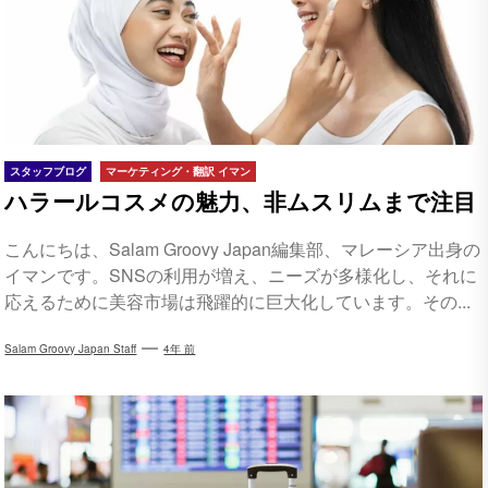
スタッフブログ
マーケティング・翻訳 イマン
ハラールコスメの魅力、非ムスリムまで注目
こんにちは、Salam Groovy Japan編集部、マレーシア出身の
イマンです。SNSの利用が増え、ニーズが多様化し、それに
応えるために美容市場は飛躍的に巨大化しています。その...
Salam Groovy Japan Staff
4年 前