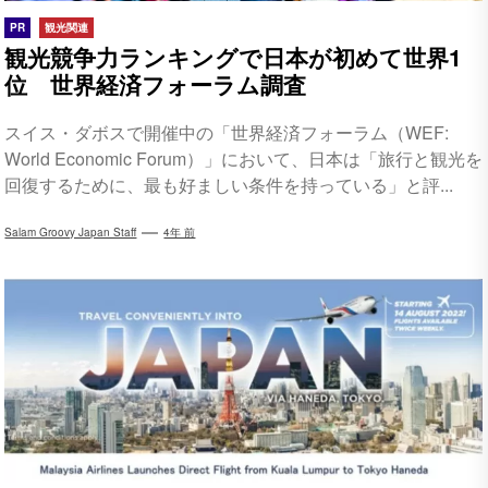
PR
観光関連
観光競争力ランキングで日本が初めて世界1
位 世界経済フォーラム調査
スイス・ダボスで開催中の「世界経済フォーラム（WEF:
World Economic Forum）」において、日本は「旅行と観光を
回復するために、最も好ましい条件を持っている」と評...
Salam Groovy Japan Staff
4年 前