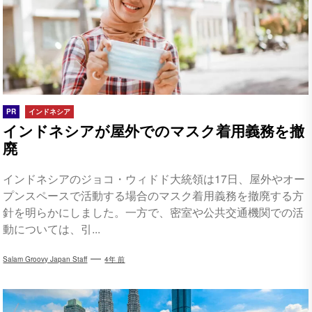
PR
インドネシア
インドネシアが屋外でのマスク着用義務を撤
廃
インドネシアのジョコ・ウィドド大統領は17日、屋外やオー
プンスペースで活動する場合のマスク着用義務を撤廃する方
針を明らかにしました。一方で、密室や公共交通機関での活
動については、引...
Salam Groovy Japan Staff
4年 前