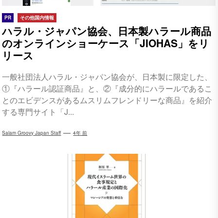
PR
その他国内情報
ハラル・ジャパン協会、日本製ハラール商品
のオンラインショーケース「JIOHAS」をリ
リース
一般社団法人ハラル・ジャパン協会が、日本製に限定した、
①『ハラール認証商品』と、②『成分的にハラールであるこ
とのエビデンスがあるムスリムフレンドリーな商品』を紹介
する専門サイト「J...
Salam Groovy Japan Staff
4年 前