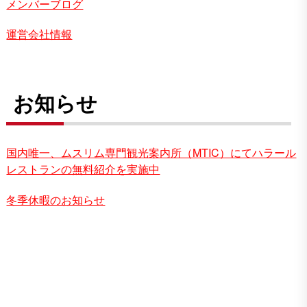
メンバーブログ
運営会社情報
お知らせ
国内唯一、ムスリム専門観光案内所（MTIC）にてハラール
レストランの無料紹介を実施中
冬季休暇のお知らせ