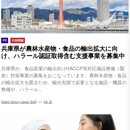
PR
行政関連
兵庫県が農林水産物・食品の輸出拡大に向
け、ハラール認証取得含む支援事業を募集中
兵庫県が、食品産業の輸出向けHACCP等対応施設整備（緊
急）対策事業の募集をおこなっています。農林水産物・食品
の輸出拡大を図るため、輸出先国で必要となる施設・機器の
整備や、ハラール...
Salam Groovy Japan Staff
4年 前