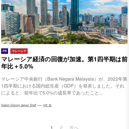
PR
マレーシア
マレーシア経済の回復が加速。第1四半期は前
年比＋5.0%
マレーシア中央銀行（Bank Negara Malaysia）が、2022年第
1四半期における国内総生産（GDP）を発表しました。それ
によると、前年比で5.0%の成長率であったこと...
Salam Groovy Japan Staff
4年 前
投
1
2
次へ